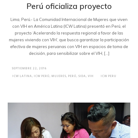
Perú oficializa proyecto
Lima, Perú.- La Comunidad Internacional de Mujeres que viven
con VIH en América Latina (ICW Latina) presentó en Perú, el
proyecto ‘Acelerando la respuesta regional a favor de las
mujeres viviendo con VIH’, que busca garantizar la participación
efectiva de mujeres peruanas con VIH en espacios de toma de
decisión, para sensibilizar sobre el VIH, […]
SEPTIEMBRE 22, 2016
ICW LATINA
,
ICW PERÚ
,
MUJERES
,
PERÚ
,
SIDA
,
VIH
ICW PERU