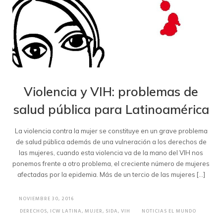
Violencia y VIH: problemas de
salud pública para Latinoamérica
La violencia contra la mujer se constituye en un grave problema
de salud pública además de una vulneración a los derechos de
las mujeres, cuando esta violencia va de la mano del VIH nos
ponemos frente a otro problema, el creciente número de mujeres
afectadas por la epidemia. Más de un tercio de las mujeres […]
NOVIEMBRE 30, 2016
DERECHOS
,
ICW LATINA
,
MUJER
,
SIDA
,
VIH
NOTICIAS EL MUNDO