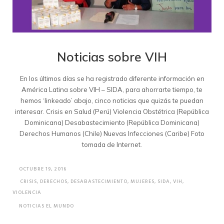
Noticias sobre VIH
En los últimos días se ha registrado diferente información en
América Latina sobre VIH – SIDA, para ahorrarte tiempo, te
hemos ‘linkeado’ abajo, cinco noticias que quizás te puedan
interesar. Crisis en Salud (Perú) Violencia Obstétrica (República
Dominicana) Desabastecimiento (República Dominicana)
Derechos Humanos (Chile) Nuevas Infecciones (Caribe) Foto
tomada de Internet.
OCTUBRE 19, 2016
CRISIS
,
DERECHOS
,
DESABASTECIMIENTO
,
MUJERES
,
SIDA
,
VIH
,
VIOLENCIA
NOTICIAS EL MUNDO