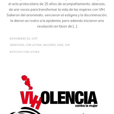
el acto protocolario de 25 años de acompañamiento, alianzas,
de unir voces para transformar la vida de las mujeres con VIH.
Salieron del anonimato, vencieron el estigma y la discriminación,
le dieron un rostro a la epidemia, pero además iniciaron una
revolución en favor de […]
NOVIEMBRE 30, 2017
DERECHOS
,
ICW LATINA
,
MUJERES
,
SIDA
,
VIH
NOTICIAS ICW LATINA