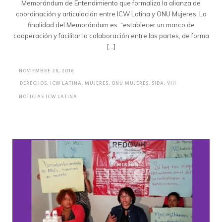
Memorándum de Entendimiento que formaliza la alianza de
coordinación y articulación entre ICW Latina y ONU Mujeres. La
finalidad del Memorándum es: “establecer un marco de
cooperación y facilitar la colaboración entre las partes, de forma
[…]
NOVIEMBRE 28, 2016
DERECHOS
,
ICW LATINA
,
MUJERES
,
ONU MUJERES
,
SIDA
,
VIH
NOTICIAS ICW LATINA