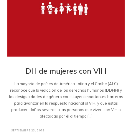
DH de mujeres con VIH
La mayoría de países de América Latina y el Caribe (ALC)
reconoce que la violación de los derechos humanos (DDHH) y
las desigualdades de género constituyen importantes barreras
para avanzar en la respuesta nacional al VIH, y que éstas
producen daños severos a las personas que viven con VIH o
afectadas por él al tiempo […]
SEPTIEMBRE 23, 2016