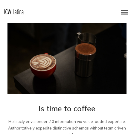
Is time to coffee
Holisticly envisioneer 2.0 information via value-added expertise.
Authoritatively expedite distinctive schemas without team driven