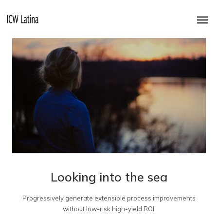
Looking into the sea
Progressively generate extensible process improvements
without low-risk high-yield ROI.