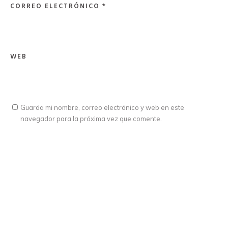
CORREO ELECTRÓNICO
*
WEB
Guarda mi nombre, correo electrónico y web en este
navegador para la próxima vez que comente.
ICW Latina © 2025