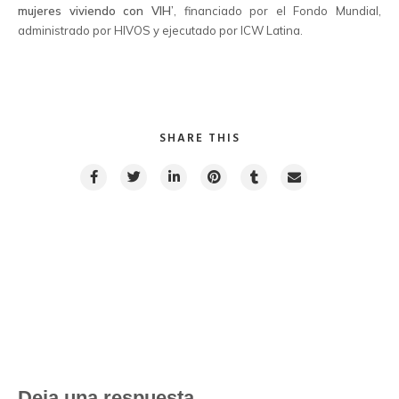
mujeres viviendo con VIH’
, financiado por el Fondo Mundial,
administrado por HIVOS y ejecutado por ICW Latina.
SHARE THIS
PREVIOUS POST
NEXT POST
Deja una respuesta