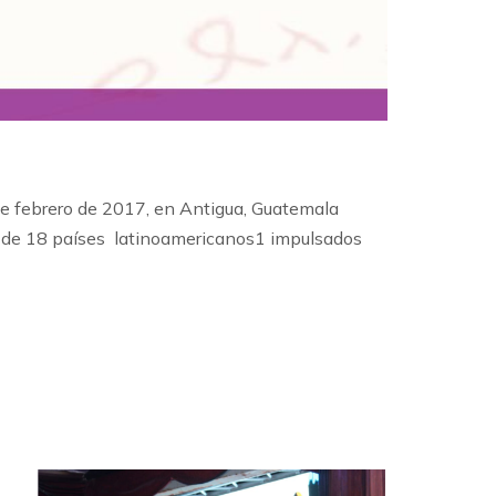
rero de 2017, en Antigua, Guatemala
IH de 18 países latinoamericanos1 impulsados