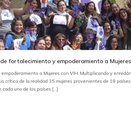
o de fortalecimiento y empoderamiento a Mujere
y empoderamiento a Mujeres con VIH: Multiplicando y enredán
is crítico de la realidad 35 mujeres provenientes de 18 paíse
n cada uno de los países […]