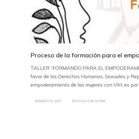
Proceso de la formación para el emp
TALLER “FORMANDO PARA EL EMPODERAMIENTO D
favor de los Derechos Humanos, Sexuales y Repro
empoderamiento de las mujeres con VIH; es por 
FEBRERO 16, 2017
NOTICIAS ICW LATINA