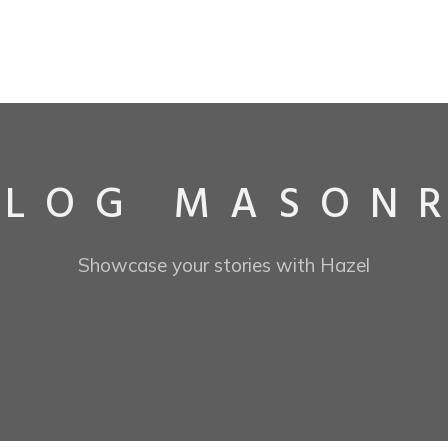
BLOG MASON
Showcase your stories with Hazel