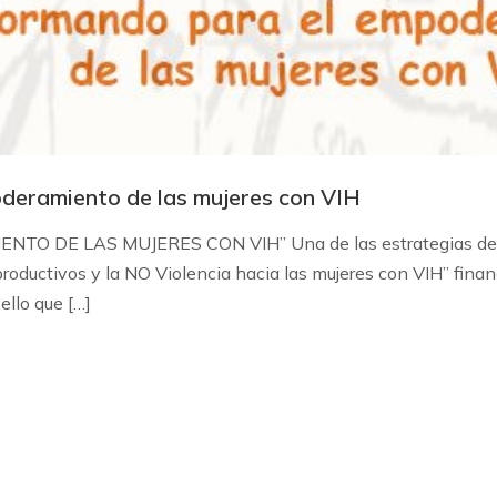
oderamiento de las mujeres con VIH
E LAS MUJERES CON VIH” Una de las estrategias del pro
ductivos y la NO Violencia hacia las mujeres con VIH” financ
ello que […]