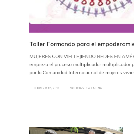
Taller Formando para el empoderami
MUJERES CON VIH TEJIENDO REDES EN AMÉRI
empieza el proceso multiplicador multiplicador
por la Comunidad Internacional de mujeres vivi
FEBRERO 12, 2017
NOTICIAS ICW LATINA