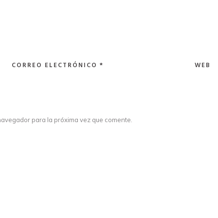
CORREO ELECTRÓNICO
*
WEB
navegador para la próxima vez que comente.
ICW Latina © 2025