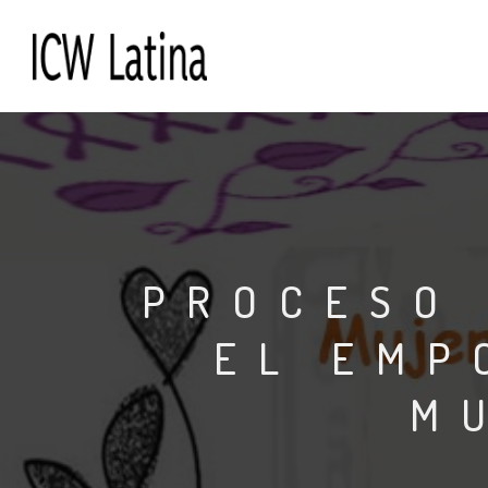
PROCESO 
EL EMP
M