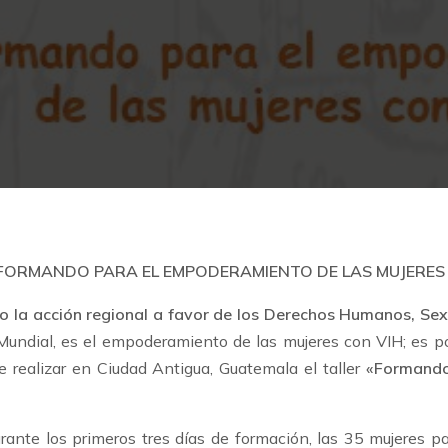
“FORMANDO PARA EL EMPODERAMIENTO DE LAS MUJERES 
o la acción regional a favor de los Derechos Humanos, Sex
Mundial, es el empoderamiento de las mujeres con VIH; es p
se realizar
en Ciudad Antigua, Guatemala el taller
«Formando 
rante los primeros tres días de formación, las 35 mujeres p