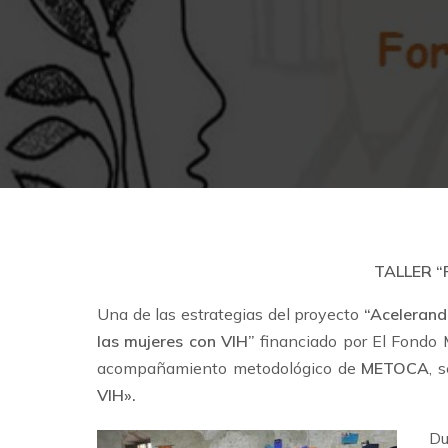
TALLER 
Una de las estrategias del proyecto
“Acelerand
las mujeres con VIH”
financiado por El Fondo 
acompañamiento metodológico de
METOCA
, 
VIH».
Du