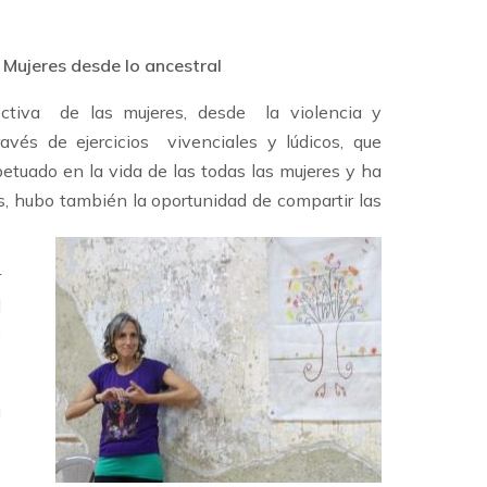
 Mujeres desde lo ancestral
ectiva de las mujeres, desde la violencia y
avés de ejercicios vivenciales y lúdicos, que
tuado en la vida de las todas las mujeres y ha
, hubo también la oportunidad de compartir las
r
l
y
u
s