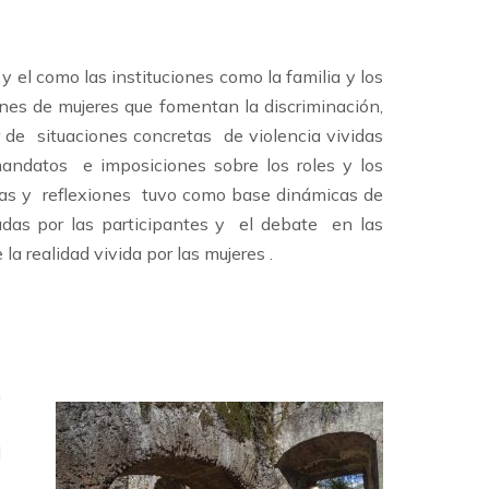
y el como las instituciones como la familia y los
s de mujeres que fomentan la discriminación,
r de situaciones concretas de violencia vividas
 mandatos e imposiciones sobre los roles y los
deas y reflexiones tuvo como base dinámicas de
radas por las participantes y el debate en las
e la realidad vivida por las mujeres .
n
s
d