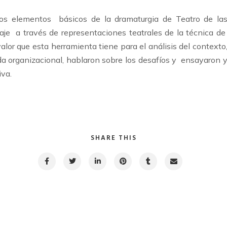
los elementos básicos de la dramaturgia de Teatro de la
aje a través de representaciones teatrales de la técnica d
valor que esta herramienta tiene para el análisis del contexto
ida organizacional, hablaron sobre los desafíos y ensayaron 
iva.
SHARE THIS