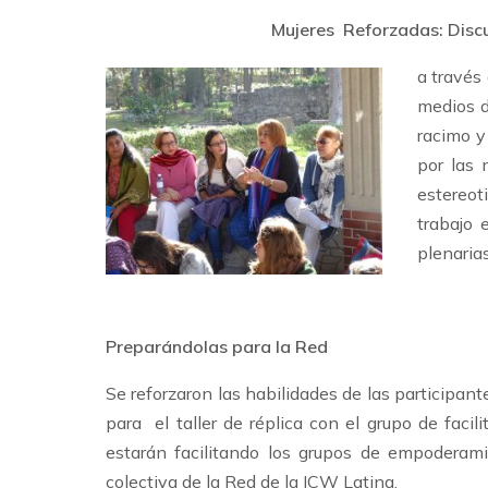
Mujeres Reforzadas: Disc
a través
medios d
racimo y
por las 
estereot
trabajo 
plenarias
Preparándolas para la Red
Se reforzaron las habilidades de las participante
para el taller de réplica con el grupo de faci
estarán facilitando los grupos de empoderamie
colectiva de la Red de la ICW Latina.