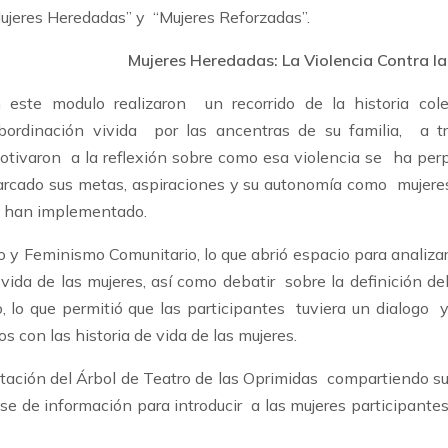
ujeres Heredadas” y “Mujeres Reforzadas”.
Mujeres Heredadas: La Violencia Contra la
 este modulo realizaron un recorrido de la historia col
bordinación vivida por las ancentras de su familia, a tr
tivaron a la reflexión sobre como esa violencia se ha perpe
rcado sus metas, aspiraciones y su autonomía como mujeres
es han implementado.
 y Feminismo Comunitario, lo que abrió espacio para analiza
 vida de las mujeres, así como debatir sobre la definición de
lo que permitió que las participantes tuviera un dialogo 
s con las historia de vida de las mujeres.
entación del Árbol de Teatro de las Oprimidas compartiendo s
se de información para introducir a las mujeres participante