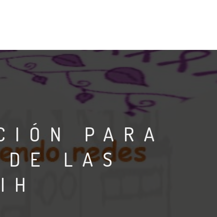
CIÓN PARA
 DE LAS
IH