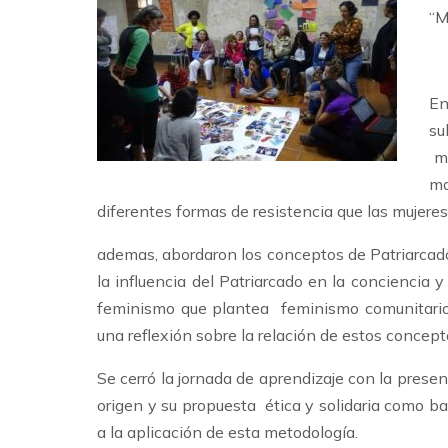
“M
En
su
mo
ma
diferentes formas de resistencia que las mujer
ademas, abordaron los conceptos de Patriarcado
la influencia del Patriarcado en la conciencia y
feminismo que plantea feminismo comunitario, 
una reflexión sobre la relación de estos concepto
Se cerró la jornada de aprendizaje con la pres
origen y su propuesta ética y solidaria como ba
a la aplicación de esta metodología.