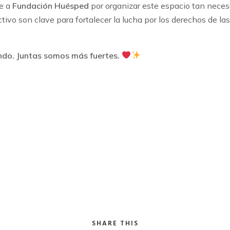
e a
Fundación Huésped
por organizar este espacio tan necesa
tivo son clave para fortalecer la lucha por los derechos de la
do. Juntas somos más fuertes.
SHARE THIS