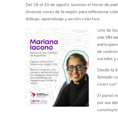
Del 28 al 30 de agosto, tuvimos el honor de part
diversas voces de la región para reflexionar so
diálogo, aprendizaje y acción colectiva.
Uno de los
con VIH en
participaci
de violenc
sociales y 
Desde la di
llamado co
viven con 
El panel no
por sus de
construyen