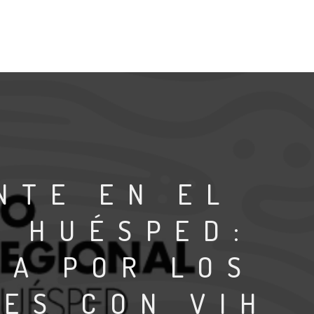
NTE EN EL
N HUÉSPED:
HA POR LOS
ES CON VIH