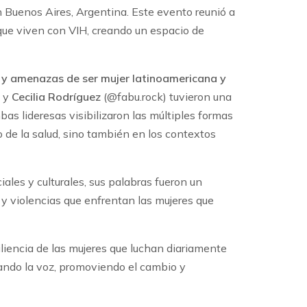
 Buenos Aires, Argentina. Este evento reunió a
 que viven con VIH, creando un espacio de
 y amenazas de ser mujer latinoamericana y
y
Cecilia Rodríguez
(@fabu.rock) tuvieron una
bas lideresas visibilizaron las múltiples formas
o de la salud, sino también en los contextos
iales y culturales, sus palabras fueron un
 y violencias que enfrentan las mujeres que
siliencia de las mujeres que luchan diariamente
lzando la voz, promoviendo el cambio y