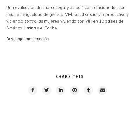
Una evaluación del marco legal y de políticas relacionadas con
equidad e igualdad de género, VIH, salud sexual y reproductiva y
violencia contra las mujeres viviendo con VIH en 18 países de
América .Latina y el Caribe.
Descargar presentación
SHARE THIS
PREVIOUS POST
NEXT POST