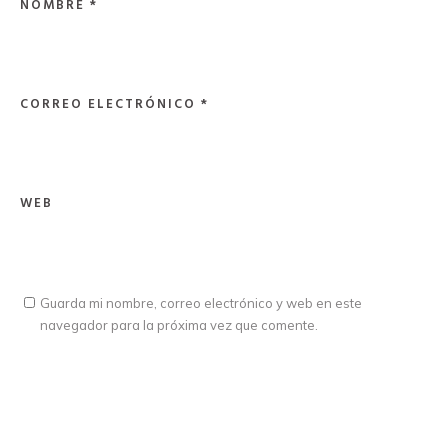
NOMBRE
*
CORREO ELECTRÓNICO
*
WEB
Guarda mi nombre, correo electrónico y web en este
navegador para la próxima vez que comente.
ICW Latina © 2025