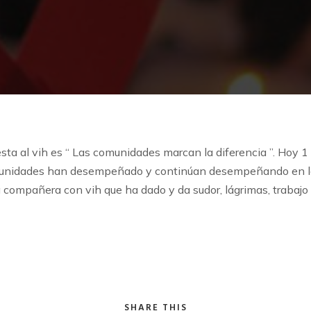
esta al vih es “ Las comunidades marcan la diferencia ”. Hoy
nidades han desempeñado y continúan desempeñando en la res
compañera con vih que ha dado y da sudor, lágrimas, trabajo 
SHARE THIS