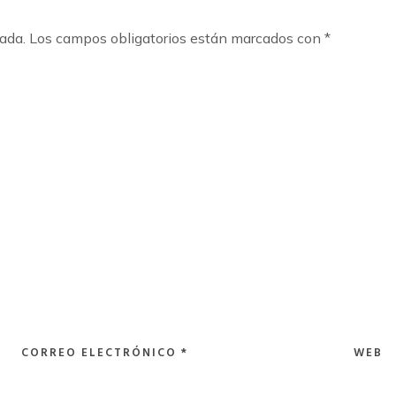
cada.
Los campos obligatorios están marcados con
*
CORREO ELECTRÓNICO
*
WEB