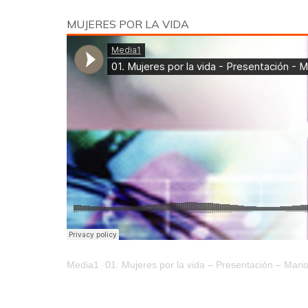
MUJERES POR LA VIDA
Media1
01. Mujeres por la vida – Presentación – Mario
·