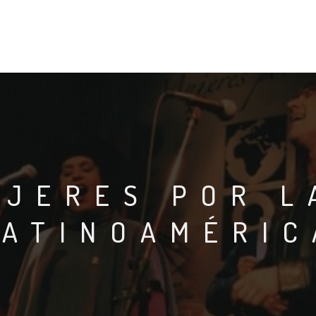
UJERES POR L
LATINOAMÉRIC