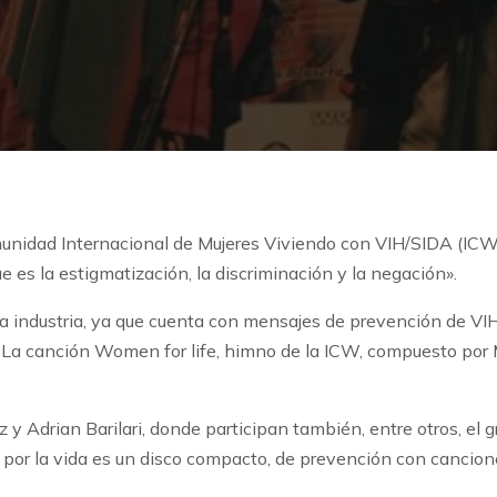
omunidad Internacional de Mujeres Viviendo con VIH/SIDA (ICW 
e es la estigmatización, la discriminación y la negación».
la industria, ya que cuenta con mensajes de prevención de VIH
. La canción Women for life, himno de la ICW, compuesto por 
z y Adrian Barilari, donde participan también, entre otros, el
es por la vida es un disco compacto, de prevención con canci