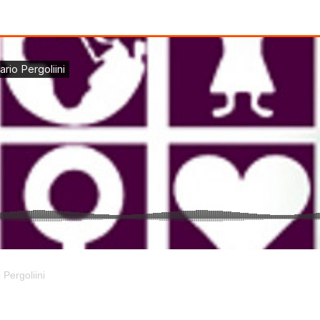
 Pergoliini