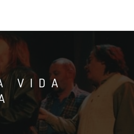
A VIDA
A