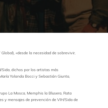
Global), «desde la necesidad de sobrevivir,
/Sida, dichos por los artistas más
María Yolanda Bocci y Sebastián Giunta,
 grupo La Mosca, Memphis la Blusera, Rata
ones y mensajes de prevención de VIH/Sida de