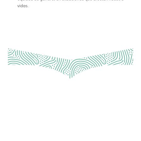
vidas.
ICW Latina © 2025