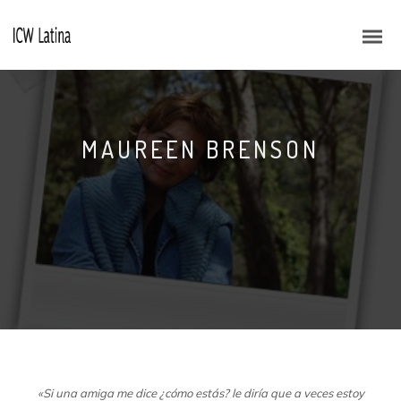
MAUREEN BRENSON
«Si una amiga me dice ¿cómo estás? le diría que a veces estoy