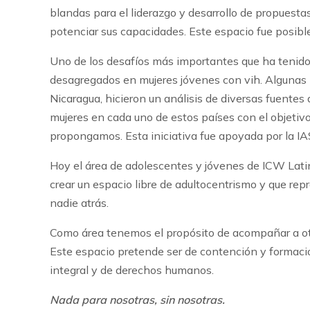
blandas para el liderazgo y desarrollo de propuesta
potenciar sus capacidades. Este espacio fue posib
Uno de los desafíos más importantes que ha tenido 
desagregados en mujeres jóvenes con vih. Algunas m
Nicaragua, hicieron un análisis de diversas fuentes 
mujeres en cada uno de estos países con el objetivo
propongamos. Esta iniciativa fue apoyada por la IA
Hoy el área de adolescentes y jóvenes de ICW Latin
crear un espacio libre de adultocentrismo y que rep
nadie atrás.
Como área tenemos el propósito de acompañar a otra
Este espacio pretende ser de contención y formació
integral y de derechos humanos.
Nada para nosotras, sin nosotras.