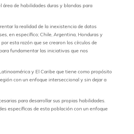
el área de habilidades duras y blandas para
ntar la realidad de la inexistencia de datos
s, en específico; Chile, Argentina, Honduras y
 por esta razón que se crearon los círculos de
 para fundamentar las iniciativas que nos
Latinoamérica y El Caribe que tiene como propósito
región con un enfoque interseccional y sin dejar a
sarias para desarrollar sus propias habilidades.
ades específicas de esta población con un enfoque